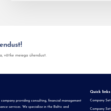
endust!
a, võtke meiega ühendust.
Quick links
Company Setu
t company providing consulting, financial management
nce services. We specialize in the Baltic and
Company Setu