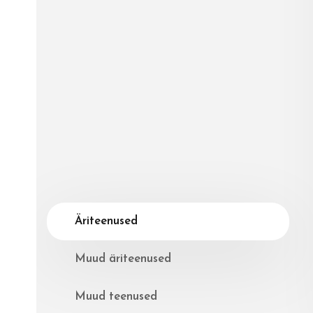
Äriteenused
Muud äriteenused
Muud teenused