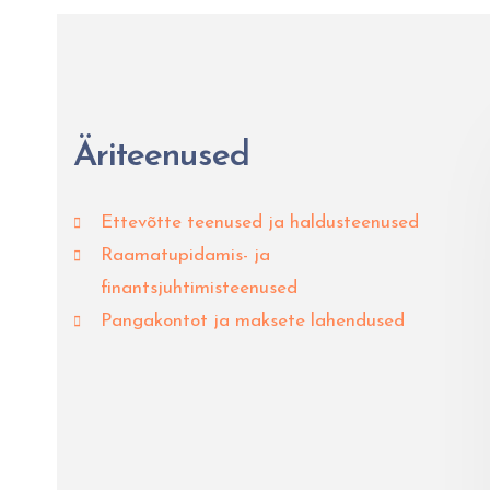
Äriteenused
Ettevõtte teenused ja haldusteenused
Raamatupidamis- ja
finantsjuhtimisteenused
Pangakontot ja maksete lahendused