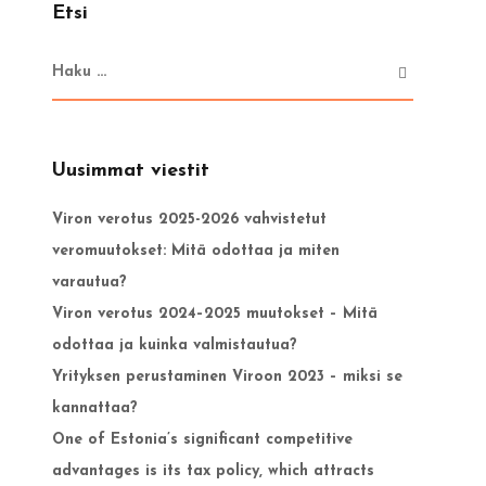
Etsi
Uusimmat viestit
Viron verotus 2025-2026 vahvistetut
veromuutokset: Mitä odottaa ja miten
varautua?
Viron verotus 2024–2025 muutokset – Mitä
odottaa ja kuinka valmistautua?
Yrityksen perustaminen Viroon 2023 – miksi se
kannattaa?
One of Estonia’s significant competitive
advantages is its tax policy, which attracts