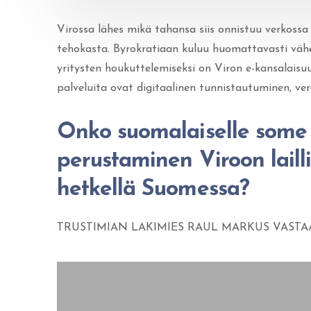
Virossa lähes mikä tahansa siis onnistuu verkossa
tehokasta. Byrokratiaan kuluu huomattavasti vä
yritysten houkuttelemiseksi on Viron e-kansalais
palveluita ovat digitaalinen tunnistautuminen, ve
Onko suomalaiselle some v
perustaminen Viroon lailli
hetkellä Suomessa?
TRUSTIMIAN LAKIMIES RAUL MARKUS VASTA