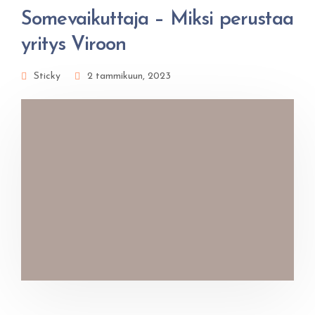
Somevaikuttaja – Miksi perustaa
yritys Viroon
Sticky
2 tammikuun, 2023