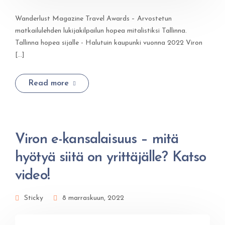
Wanderlust Magazine Travel Awards – Arvostetun
matkailulehden lukijakilpailun hopea mitalistiksi Tallinna.
Tallinna hopea sijalle - Halutuin kaupunki vuonna 2022 Viron
[...]
Read more
Viron e-kansalaisuus – mitä
hyötyä siitä on yrittäjälle? Katso
video!
Sticky
8 marraskuun, 2022