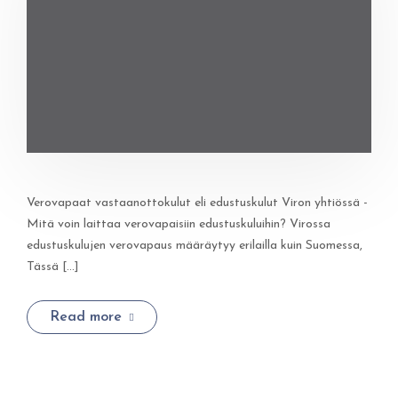
Verovapaat vastaanottokulut eli edustuskulut Viron yhtiössä -
Mitä voin laittaa verovapaisiin edustuskuluihin? Virossa
edustuskulujen verovapaus määräytyy erilailla kuin Suomessa,
Tässä [...]
Read more