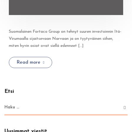
Suomalainen Fortaco Group on tehnyt suuren investoinnin Itä-
Virumaalla sijaitsevaan Narvaan ja on tyytyväinen siihen,
miten hyvin asiat ovat siellä edenneet [...]
Read more
Etsi
Uusimmat viestit