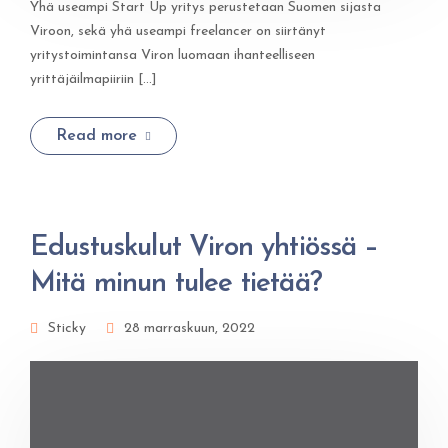
Yhä useampi Start Up yritys perustetaan Suomen sijasta
Viroon, sekä yhä useampi freelancer on siirtänyt
yritystoimintansa Viron luomaan ihanteelliseen
yrittäjäilmapiiriin [...]
Read more
Edustuskulut Viron yhtiössä –
Mitä minun tulee tietää?
Sticky
28 marraskuun, 2022