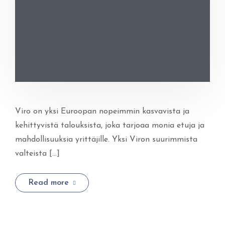
Viro on yksi Euroopan nopeimmin kasvavista ja
kehittyvistä talouksista, joka tarjoaa monia etuja ja
mahdollisuuksia yrittäjille. Yksi Viron suurimmista
valteista […]
Read more