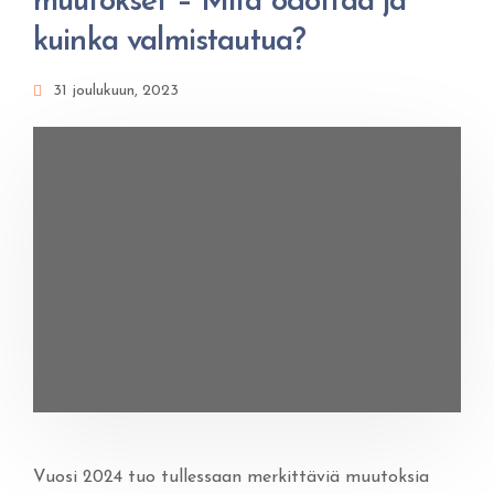
muutokset – Mitä odottaa ja
kuinka valmistautua?
31 joulukuun, 2023
Vuosi 2024 tuo tullessaan merkittäviä muutoksia