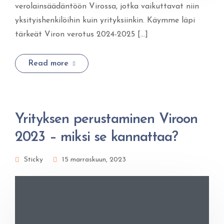
verolainsäädäntöön Virossa, jotka vaikuttavat niin
yksityishenkilöihin kuin yrityksiinkin. Käymme läpi
tärkeät Viron verotus 2024-2025 […]
Read more
Yrityksen perustaminen Viroon
2023 – miksi se kannattaa?
Sticky
15 marraskuun, 2023