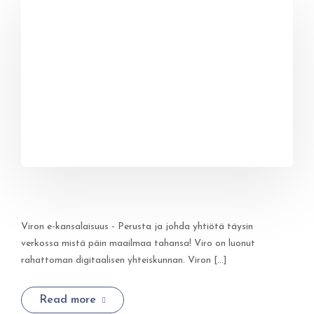
Viron e-kansalaisuus - Perusta ja johda yhtiötä täysin
verkossa mistä päin maailmaa tahansa! Viro on luonut
rahattoman digitaalisen yhteiskunnan. Viron [...]
Read more