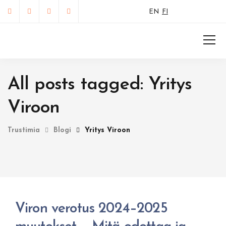
EN
FI
All posts tagged: Yritys
Viroon
Trustimia
Blogi
Yritys Viroon
Viron verotus 2024–2025